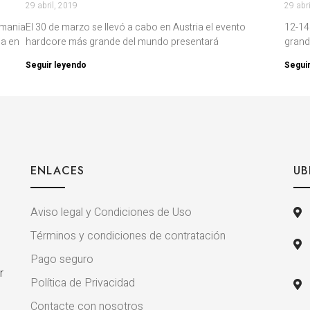
29 abril, 2019
29 abr
umania
El 30 de marzo se llevó a cabo en Austria el evento
12-14 
ca en
hardcore más grande del mundo presentará
grand
Seguir leyendo
Segui
ENLACES
UB
Aviso legal y Condiciones de Uso
Términos y condiciones de contratación
Pago seguro
r
Política de Privacidad
Contacte con nosotros