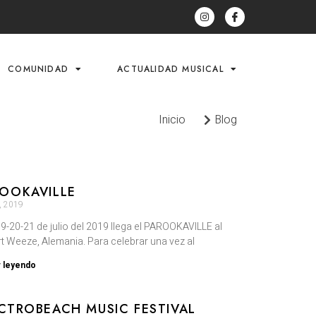
COMUNIDAD
ACTUALIDAD MUSICAL
Inicio
Blog
OOKAVILLE
o, 2019
19-20-21 de julio del 2019 llega el PAROOKAVILLE al
rt Weeze, Alemania. Para celebrar una vez al
r leyendo
CTROBEACH MUSIC FESTIVAL