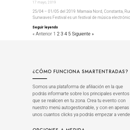
17 mayo, 2019
25/04 – 01/05 del 2019. Mamaia Nord, Constanta, R
Sunwaves Festival es un festival de música electróni
Seguir leyendo
« Anterior
1
2
3
4
5
Siguiente »
¿CÓMO FUNCIONA SMARTENTRADAS?
Somos una plataforma de afiliación en la que
podrás informarte sobre los principales eventos
que se realicen en tu zona. Crea tu evento con
nuestro menú autogestionable, y con en apenas
unos cuantos clicks ya podrás empezar a vende