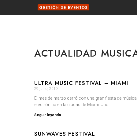
GESTIÓN DE EVENTOS
ACTUALIDAD MUSIC
ULTRA MUSIC FESTIVAL – MIAMI
29 junio, 2019
El mes de marzo cerró con una gran fiesta de música
electrónica en la ciudad de Miami. Uno
Seguir leyendo
SUNWAVES FESTIVAL