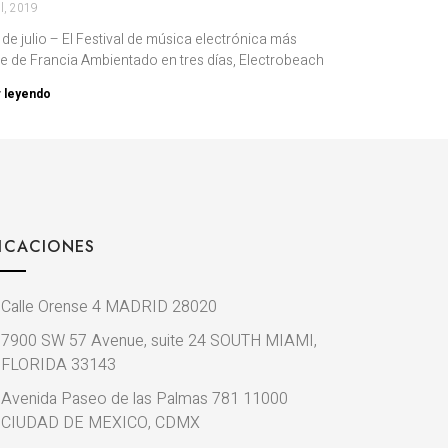
il, 2019
de julio – El Festival de música electrónica más
e de Francia Ambientado en tres días, Electrobeach
r leyendo
ICACIONES
Calle Orense 4 MADRID 28020
7900 SW 57 Avenue, suite 24 SOUTH MIAMI,
FLORIDA 33143
Avenida Paseo de las Palmas 781 11000
CIUDAD DE MEXICO, CDMX