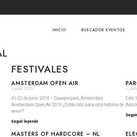
INICIO
BUSCADOR EVENTOS
AL
FESTIVALES
AMSTERDAM OPEN AIR
PAR
5 junio, 2019
1 juni
01-02 de junio 2019 – Gaasperpark, Amsterdam
Este 
Amsterdam Open Air 2019 ¿Estás listo para otra historia de
Airpo
amor?
Segui
Seguir leyendo
MASTERS OF HARDCORE – NL
ELE